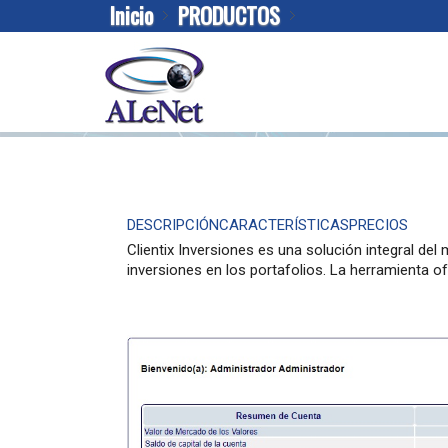
Inicio
PRODUCTOS
Clientix INVERSIONES
DESCRIPCIÓN
CARACTERÍSTICAS
PRECIOS
Clientix Inversiones es una solución integral del 
inversiones en los portafolios. La herramienta of