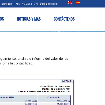
Teléfono:+1 (786) 749-2258
info@alenet.com
IOS
NOTICIAS Y MÁS
CONTÁCTENOS
eguimiento, analiza e informa del valor de las
ión a la contabilidad.